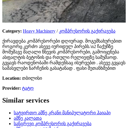
Category:
Heavy Machinery
/
კომპრესორის გაქირავება
ქირავდება კომპრესორები დღიურად. მოგემსახურებით
როგორც კერძო ასევე იურიდულ პირებს.\n2 ჩაქუჩზე
მომუშავე მაღალი წნევის კომპრესორები, გამოიყენება
ასფალტის ბეტონის და რთული რელიეფზე სამუშაოდ.
გვყავს რაოდენობაში რამდენსაც ისურვებთ . ასევე გვყავს
სამასვლები ნარჩენის გასატანად . ფასი შეთანხმებით
Location:
თბილისი
Provider:
ტატო
Similar services
სატვირთო ამწე კრანი მანიპულატორი ჰაიაპი
ამწე კალათა
სანგრევი კომპრესორის გაქირავება