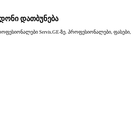
რდონი დათბუნება
ოფესიონალები Servis.GE-ზე. პროფესიონალები, ფასები,