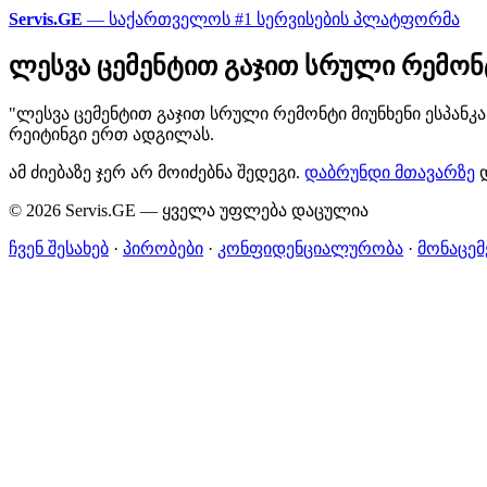
Servis.GE
— საქართველოს #1 სერვისების პლატფორმა
ლესვა ცემენტით გაჯით სრული რემონტ
"ლესვა ცემენტით გაჯით სრული რემონტი მიუნხენი ესპანკ
რეიტინგი ერთ ადგილას.
ამ ძიებაზე ჯერ არ მოიძებნა შედეგი.
დაბრუნდი მთავარზე
დ
© 2026 Servis.GE — ყველა უფლება დაცულია
ჩვენ შესახებ
·
პირობები
·
კონფიდენციალურობა
·
მონაცემ