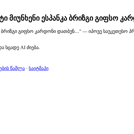
ი მიუნხენი ესპანკა ბრიზგი გიფსო კა
ა ბრიზგი გიფსო კარდონი დათბუნ…" — იპოვე საუკეთესო პრ
ა სცადე AI ძიება.
ების წაშლა
·
საიტმაპი