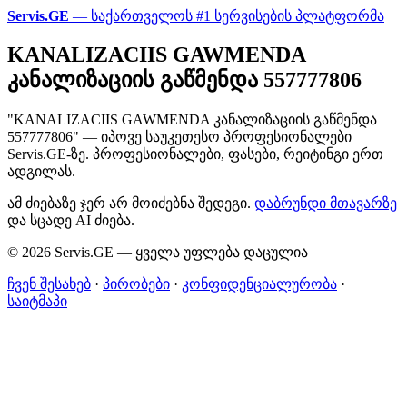
Servis.GE
— საქართველოს #1 სერვისების პლატფორმა
KANALIZACIIS GAWMENDA
კანალიზაციის გაწმენდა 557777806
"KANALIZACIIS GAWMENDA კანალიზაციის გაწმენდა
557777806" — იპოვე საუკეთესო პროფესიონალები
Servis.GE-ზე. პროფესიონალები, ფასები, რეიტინგი ერთ
ადგილას.
ამ ძიებაზე ჯერ არ მოიძებნა შედეგი.
დაბრუნდი მთავარზე
და სცადე AI ძიება.
© 2026 Servis.GE — ყველა უფლება დაცულია
ჩვენ შესახებ
·
პირობები
·
კონფიდენციალურობა
·
საიტმაპი