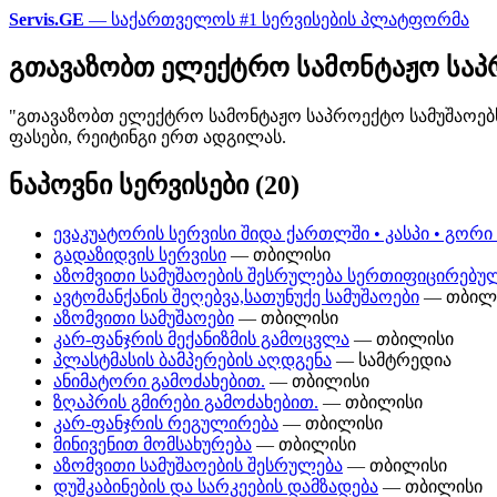
Servis.GE
— საქართველოს #1 სერვისების პლატფორმა
გთავაზობთ ელექტრო სამონტაჟო საპრ
"გთავაზობთ ელექტრო სამონტაჟო საპროექტო სამუშაოებს
ფასები, რეიტინგი ერთ ადგილას.
ნაპოვნი სერვისები (20)
ევაკუატორის სერვისი შიდა ქართლში • კასპი • გორი 
გადაზიდვის სერვისი
— თბილისი
აზომვითი სამუშაოების შესრულება სერთიფიცირებულ
ავტომანქანის შეღებვა,სათუნუქე სამუშაოები
— თბილ
აზომვითი სამუშაოები
— თბილისი
კარ-ფანჯრის მექანიზმის გამოცვლა
— თბილისი
პლასტმასის ბამპერების აღდგენა
— სამტრედია
ანიმატორი გამოძახებით.
— თბილისი
ზღაპრის გმირები გამოძახებით.
— თბილისი
კარ-ფანჯრის რეგულირება
— თბილისი
მინივენით მომსახურება
— თბილისი
აზომვითი სამუშაოების შესრულება
— თბილისი
დუშკაბინების და სარკეების დამზადება
— თბილისი