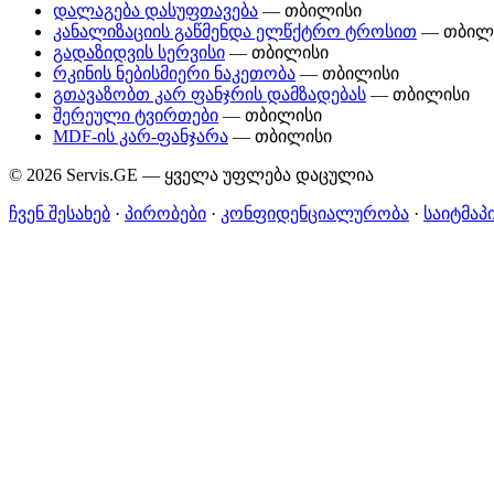
დალაგება დასუფთავება
— თბილისი
კანალიზაციის გაწმენდა ელწქტრო ტროსით
— თბილ
გადაზიდვის სერვისი
— თბილისი
რკინის ნებისმიერი ნაკეთობა
— თბილისი
გთავაზობთ კარ ფანჯრის დამზადებას
— თბილისი
შერეული ტვირთები
— თბილისი
MDF-ის კარ-ფანჯარა
— თბილისი
© 2026 Servis.GE — ყველა უფლება დაცულია
ჩვენ შესახებ
·
პირობები
·
კონფიდენციალურობა
·
საიტმაპ