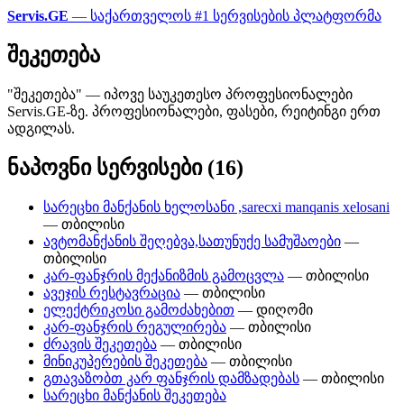
Servis.GE
— საქართველოს #1 სერვისების პლატფორმა
შეკეთება
"შეკეთება" — იპოვე საუკეთესო პროფესიონალები
Servis.GE-ზე. პროფესიონალები, ფასები, რეიტინგი ერთ
ადგილას.
ნაპოვნი სერვისები (16)
სარეცხი მანქანის ხელოსანი ,sarecxi manqanis xelosani
— თბილისი
ავტომანქანის შეღებვა,სათუნუქე სამუშაოები
—
თბილისი
კარ-ფანჯრის მექანიზმის გამოცვლა
— თბილისი
ავეჯის რესტავრაცია
— თბილისი
ელექტრიკოსი გამოძახებით
— დიღომი
კარ-ფანჯრის რეგულირება
— თბილისი
ძრავის შეკეთება
— თბილისი
მინიკუპერების შეკეთება
— თბილისი
გთავაზობთ კარ ფანჯრის დამზადებას
— თბილისი
სარეცხი მანქანის შეკეთება