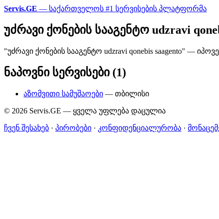
Servis.GE
— საქართველოს #1 სერვისების პლატფორმა
უძრავი ქონების სააგენტო udzravi qoneb
"უძრავი ქონების სააგენტო udzravi qonebis saagento" — 
ნაპოვნი სერვისები (1)
აზომვითი სამუშაოები
— თბილისი
© 2026 Servis.GE — ყველა უფლება დაცულია
ჩვენ შესახებ
·
პირობები
·
კონფიდენციალურობა
·
მონაცემ