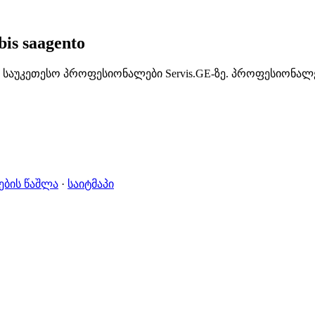
is saagento
იპოვე საუკეთესო პროფესიონალები Servis.GE-ზე. პროფესიონა
ების წაშლა
·
საიტმაპი