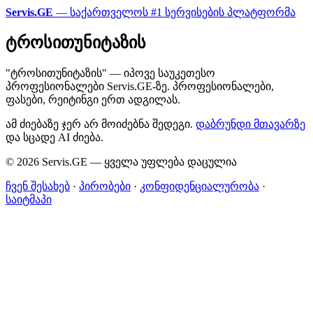
Servis.GE
— საქართველოს #1 სერვისების პლატფორმა
ტროსითუნიტაზის
"ტროსითუნიტაზის" — იპოვე საუკეთესო
პროფესიონალები Servis.GE-ზე. პროფესიონალები,
ფასები, რეიტინგი ერთ ადგილას.
ამ ძიებაზე ჯერ არ მოიძებნა შედეგი.
დაბრუნდი მთავარზე
და სცადე AI ძიება.
© 2026 Servis.GE — ყველა უფლება დაცულია
ჩვენ შესახებ
·
პირობები
·
კონფიდენციალურობა
·
საიტმაპი