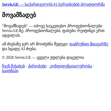
Servis.GE
— საქართველოს #1 სერვისების პლატფორმა
მოვამზადებ
"მოვამზადებ" — იპოვე საუკეთესო პროფესიონალები
Servis.GE-ზე. პროფესიონალები, ფასები, რეიტინგი ერთ
ადგილას.
ამ ძიებაზე ჯერ არ მოიძებნა შედეგი.
დაბრუნდი მთავარზე
და სცადე AI ძიება.
© 2026 Servis.GE — ყველა უფლება დაცულია
ჩვენ შესახებ
·
პირობები
·
კონფიდენციალურობა
·
საიტმაპი