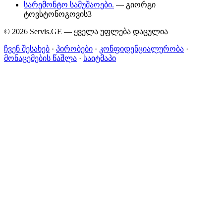
სარემონტო სამუშაოები.
— გიორგი
ტოვსტონოგოვის3
© 2026 Servis.GE — ყველა უფლება დაცულია
ჩვენ შესახებ
·
პირობები
·
კონფიდენციალურობა
·
მონაცემების წაშლა
·
საიტმაპი