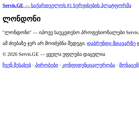
Servis.GE
— საქართველოს #1 სერვისების პლატფორმა
ლონდონი
"ლონდონი" — იპოვე საუკეთესო პროფესიონალები Servis.
ამ ძიებაზე ჯერ არ მოიძებნა შედეგი.
დაბრუნდი მთავარზე
დ
© 2026 Servis.GE — ყველა უფლება დაცულია
ჩვენ შესახებ
·
პირობები
·
კონფიდენციალურობა
·
მონაცემ