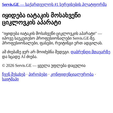
Servis.GE
— საქართველოს #1 სერვისების პლატფორმა
იყიდება იატაკის მოსახვეწი
ციკლოვკის აპარატი
"იყიდება იატაკის მოსახვეწი ციკლოვკის აპარატი" —
იპოვე საუკეთესო პროფესიონალები Servis.GE-ზე.
პროფესიონალები, ფასები, რეიტინგი ერთ ადგილას.
ამ ძიებაზე ჯერ არ მოიძებნა შედეგი.
დაბრუნდი მთავარზე
და სცადე AI ძიება.
© 2026 Servis.GE — ყველა უფლება დაცულია
ჩვენ შესახებ
·
პირობები
·
კონფიდენციალურობა
·
საიტმაპი