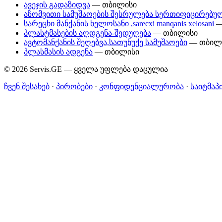
ავეჯის გადაზიდვა
— თბილისი
აზომვითი სამუშაოების შესრულება სერთიფიცირებულ
სარეცხი მანქანის ხელოსანი ,sarecxi manqanis xelosani
—
პლასტმასების აღდგენა-შედუღება
— თბილისი
ავტომანქანის შეღებვა,სათუნუქე სამუშაოები
— თბილ
პლასმასის ადგენა
— თბილისი
© 2026 Servis.GE — ყველა უფლება დაცულია
ჩვენ შესახებ
·
პირობები
·
კონფიდენციალურობა
·
საიტმაპ