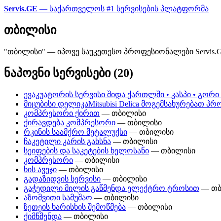
Servis.GE
— საქართველოს #1 სერვისების პლატფორმა
თბილისი
"თბილისი" — იპოვე საუკეთესო პროფესიონალები Servis.
ნაპოვნი სერვისები (20)
ევაკუატორის სერვისი შიდა ქართლში • კასპი • გორი 
მიცუბისი დელიკაMitsubisi Delica მოგემსახურებათ 
კომპრესორი ქირით
— თბილისი
ქირავდება კომპრესორი
— თბილისი
რკინის საამქრო მეტალუქსი
— თბილისი
ჩაკეტილი კარის გახსნა
— თბილისი
სეიფების და საკეტების ხელოსანი
— თბილისი
კომპრესორი
— თბილისი
ხის ავეჯი
— თბილისი
გადაზიდვის სერვისი
— თბილისი
გაჭედილი მილის გაწმენდა ელექტრო ტროსით
— თბ
აზომვითი სამუშაო
— თბილისი
ზეთეის ხარისხის შემოწმება
— თბილისი
ქიმწმენდა
— თბილისი