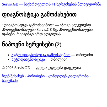
Servis.GE
— საქართველოს #1 სერვისების პლატფორმა
დიაგნოსტიკა გამოძახებით
"დიაგნოსტიკა გამოძახებით" — იპოვე საუკეთესო
პროფესიონალები Servis.GE-ზე. პროფესიონალები,
ფასები, რეიტინგი ერთ ადგილას.
ნაპოვნი სერვისები (2)
ავტო დიაგნოსტიკა გამოძახებით
— თბილისი
ავტოდიაგნოსტიკა
— თბილისი
© 2026 Servis.GE — ყველა უფლება დაცულია
ჩვენ შესახებ
·
პირობები
·
კონფიდენციალურობა
·
საიტმაპი