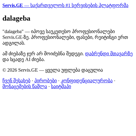
Servis.GE
— საქართველოს #1 სერვისების პლატფორმა
dalageba
"dalageba" — იპოვე საუკეთესო პროფესიონალები
Servis.GE-ზე. პროფესიონალები, ფასები, რეიტინგი ერთ
ადგილას.
ამ ძიებაზე ჯერ არ მოიძებნა შედეგი.
დაბრუნდი მთავარზე
და სცადე AI ძიება.
© 2026 Servis.GE — ყველა უფლება დაცულია
ჩვენ შესახებ
·
პირობები
·
კონფიდენციალურობა
·
მონაცემების წაშლა
·
საიტმაპი