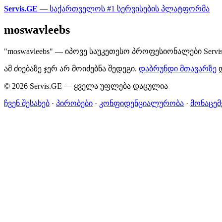
Servis.GE
— საქართველოს #1 სერვისების პლატფორმა
moswavleebs
"moswavleebs" — იპოვე საუკეთესო პროფესიონალები Servi
ამ ძიებაზე ჯერ არ მოიძებნა შედეგი.
დაბრუნდი მთავარზე
დ
© 2026 Servis.GE — ყველა უფლება დაცულია
ჩვენ შესახებ
·
პირობები
·
კონფიდენციალურობა
·
მონაცემ