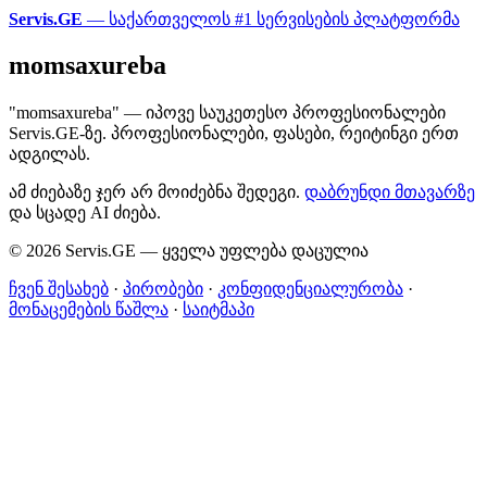
Servis.GE
— საქართველოს #1 სერვისების პლატფორმა
momsaxureba
"momsaxureba" — იპოვე საუკეთესო პროფესიონალები
Servis.GE-ზე. პროფესიონალები, ფასები, რეიტინგი ერთ
ადგილას.
ამ ძიებაზე ჯერ არ მოიძებნა შედეგი.
დაბრუნდი მთავარზე
და სცადე AI ძიება.
© 2026 Servis.GE — ყველა უფლება დაცულია
ჩვენ შესახებ
·
პირობები
·
კონფიდენციალურობა
·
მონაცემების წაშლა
·
საიტმაპი