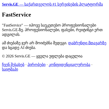
Servis.GE
— საქართველოს #1 სერვისების პლატფორმა
FastService
"FastService" — იპოვე საუკეთესო პროფესიონალები
Servis.GE-ზე. პროფესიონალები, ფასები, რეიტინგი ერთ
ადგილას.
ამ ძიებაზე ჯერ არ მოიძებნა შედეგი.
დაბრუნდი მთავარზე
და სცადე AI ძიება.
© 2026 Servis.GE — ყველა უფლება დაცულია
ჩვენ შესახებ
·
პირობები
·
კონფიდენციალურობა
·
საიტმაპი