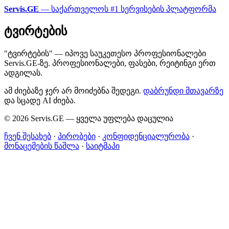
Servis.GE
— საქართველოს #1 სერვისების პლატფორმა
ტვირტების
"ტვირტების" — იპოვე საუკეთესო პროფესიონალები
Servis.GE-ზე. პროფესიონალები, ფასები, რეიტინგი ერთ
ადგილას.
ამ ძიებაზე ჯერ არ მოიძებნა შედეგი.
დაბრუნდი მთავარზე
და სცადე AI ძიება.
© 2026 Servis.GE — ყველა უფლება დაცულია
ჩვენ შესახებ
·
პირობები
·
კონფიდენციალურობა
·
მონაცემების წაშლა
·
საიტმაპი