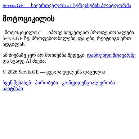
Servis.GE
— საქართველოს #1 სერვისების პლატფორმა
მოტოციკილის
"მოტოციკილის" — იპოვე საუკეთესო პროფესიონალები
Servis.GE-ზე. პროფესიონალები, ფასები, რეიტინგი ერთ
ადგილას.
ამ ძიებაზე ჯერ არ მოიძებნა შედეგი.
დაბრუნდი მთავარზე
და სცადე AI ძიება.
© 2026 Servis.GE — ყველა უფლება დაცულია
ჩვენ შესახებ
·
პირობები
·
კონფიდენციალურობა
·
საიტმაპი