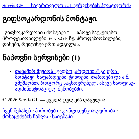
Servis.GE
— საქართველოს #1 სერვისების პლატფორმა
გიფსოკარდონის მონტაჟი.
"გიფსოკარდონის მონტაჟი." — იპოვე საუკეთესო
პროფესიონალები Servis.GE-ზე. პროფესიონალები,
ფასები, რეიტინგი ერთ ადგილას.
ნაპოვნი სერვისები (1)
თაბაშირ მუყაოს "გიფსოკარდონის" გაკვრა-
მონტაჟი. საფარდეები, ტიხრები, თაროები და ა.შ.
ვმუშაობთ, როგორც საცხოვრებელ, ასევე საოფისე-
ადმინისტრაციულ შენობებში.
© 2026 Servis.GE — ყველა უფლება დაცულია
ჩვენ შესახებ
·
პირობები
·
კონფიდენციალურობა
·
მონაცემების წაშლა
·
საიტმაპი