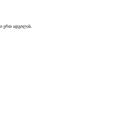
გი ერთ ადგილას.