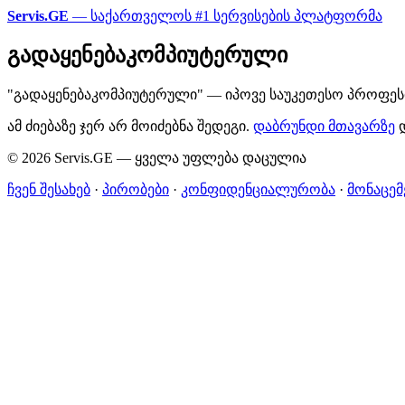
Servis.GE
— საქართველოს #1 სერვისების პლატფორმა
გადაყენებაკომპიუტერული
"გადაყენებაკომპიუტერული" — იპოვე საუკეთესო პროფესი
ამ ძიებაზე ჯერ არ მოიძებნა შედეგი.
დაბრუნდი მთავარზე
დ
© 2026 Servis.GE — ყველა უფლება დაცულია
ჩვენ შესახებ
·
პირობები
·
კონფიდენციალურობა
·
მონაცემ