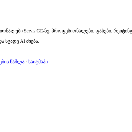
ონალები Servis.GE-ზე. პროფესიონალები, ფასები, რეიტინ
ა სცადე AI ძიება.
ების წაშლა
·
საიტმაპი