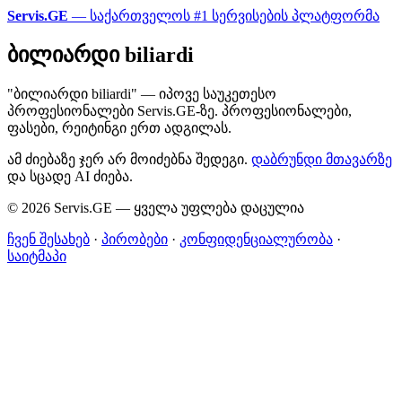
Servis.GE
— საქართველოს #1 სერვისების პლატფორმა
ბილიარდი biliardi
"ბილიარდი biliardi" — იპოვე საუკეთესო
პროფესიონალები Servis.GE-ზე. პროფესიონალები,
ფასები, რეიტინგი ერთ ადგილას.
ამ ძიებაზე ჯერ არ მოიძებნა შედეგი.
დაბრუნდი მთავარზე
და სცადე AI ძიება.
© 2026 Servis.GE — ყველა უფლება დაცულია
ჩვენ შესახებ
·
პირობები
·
კონფიდენციალურობა
·
საიტმაპი