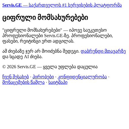
Servis.GE
— საქართველოს #1 სერვისების პლატფორმა
ციფრული მომსახურებები
"ციფრული მომსახურებები" — იპოვე საუკეთესო
პროფესიონალები Servis.GE-ზე. პროფესიონალები,
ფასები, რეიტინგი ერთ ადგილას.
ამ ძიებაზე ჯერ არ მოიძებნა შედეგი.
დაბრუნდი მთავარზე
და სცადე AI ძიება.
© 2026 Servis.GE — ყველა უფლება დაცულია
ჩვენ შესახებ
·
პირობები
·
კონფიდენციალურობა
·
მონაცემების წაშლა
·
საიტმაპი