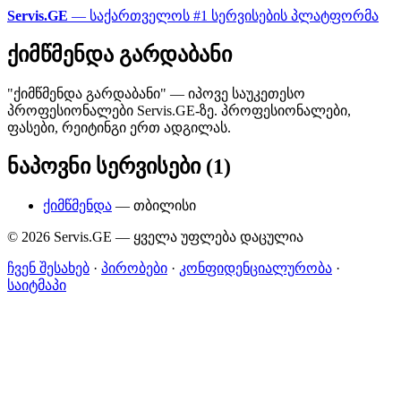
Servis.GE
— საქართველოს #1 სერვისების პლატფორმა
ქიმწმენდა გარდაბანი
"ქიმწმენდა გარდაბანი" — იპოვე საუკეთესო
პროფესიონალები Servis.GE-ზე. პროფესიონალები,
ფასები, რეიტინგი ერთ ადგილას.
ნაპოვნი სერვისები (1)
ქიმწმენდა
— თბილისი
© 2026 Servis.GE — ყველა უფლება დაცულია
ჩვენ შესახებ
·
პირობები
·
კონფიდენციალურობა
·
საიტმაპი