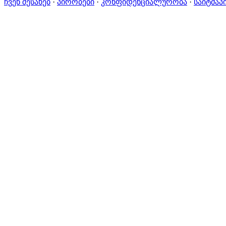
ჩვენ შესახებ
·
პირობები
·
კონფიდენციალურობა
·
საიტმაპ