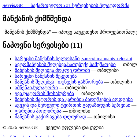
Servis.GE
— საქართველოს #1 სერვისების პლატფორმა
მანქანის ქიმწმენდა
"მანქანის ქიმწმენდა" — იპოვე საუკეთესო პროფესიონალებ
ნაპოვნი სერვისები (11)
სარეცხი მანქანის ხელოსანი ,sarecxi manqanis xelosani
—
ავტომანქანის შეღებვა,სათუნუქე სამუშაოები
— თბილ
მანქანის შეღებვა მოკლე დროში
— თბილისი
სარეცხი მანქანის შეკეთება
მანქანის შეღებვა , თუნუქის გასწორება
— თბილისი
ამწენაიპულატორი
— თბილისი
ევაკუატორის მოსახურება
— თბილისი
მანქანის მატორის და კარიბის პადუშკების აღდგენა
—
ავეჯის და შერეული ტვირთის გადაზიდვის სერვისი
— 
ფარების პოლირება
— თბილისი
მანქანის გაქირავება დღიურად
— თბილისი
© 2026 Servis.GE — ყველა უფლება დაცულია