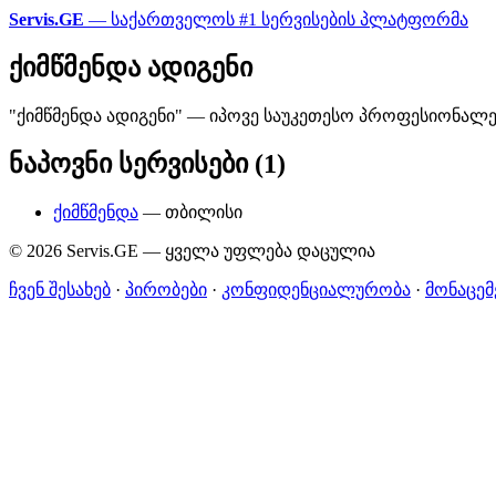
Servis.GE
— საქართველოს #1 სერვისების პლატფორმა
ქიმწმენდა ადიგენი
"ქიმწმენდა ადიგენი" — იპოვე საუკეთესო პროფესიონალებ
ნაპოვნი სერვისები (1)
ქიმწმენდა
— თბილისი
© 2026 Servis.GE — ყველა უფლება დაცულია
ჩვენ შესახებ
·
პირობები
·
კონფიდენციალურობა
·
მონაცემ