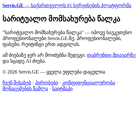
Servis.GE
— საქართველოს #1 სერვისების პლატფორმა
სარიტუალო მომსახურება წალკა
"სარიტუალო მომსახურება წალკა" — იპოვე საუკეთესო
პროფესიონალები Servis.GE-ზე. პროფესიონალები,
ფასები, რეიტინგი ერთ ადგილას.
ამ ძიებაზე ჯერ არ მოიძებნა შედეგი.
დაბრუნდი მთავარზე
და სცადე AI ძიება.
© 2026 Servis.GE — ყველა უფლება დაცულია
ჩვენ შესახებ
·
პირობები
·
კონფიდენციალურობა
·
მონაცემების წაშლა
·
საიტმაპი