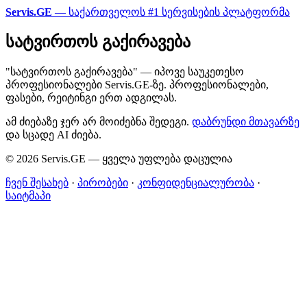
Servis.GE
— საქართველოს #1 სერვისების პლატფორმა
სატვირთოს გაქირავება
"სატვირთოს გაქირავება" — იპოვე საუკეთესო
პროფესიონალები Servis.GE-ზე. პროფესიონალები,
ფასები, რეიტინგი ერთ ადგილას.
ამ ძიებაზე ჯერ არ მოიძებნა შედეგი.
დაბრუნდი მთავარზე
და სცადე AI ძიება.
© 2026 Servis.GE — ყველა უფლება დაცულია
ჩვენ შესახებ
·
პირობები
·
კონფიდენციალურობა
·
საიტმაპი