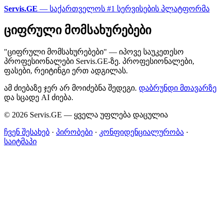
Servis.GE
— საქართველოს #1 სერვისების პლატფორმა
ციფრული მომსახურებები
"ციფრული მომსახურებები" — იპოვე საუკეთესო
პროფესიონალები Servis.GE-ზე. პროფესიონალები,
ფასები, რეიტინგი ერთ ადგილას.
ამ ძიებაზე ჯერ არ მოიძებნა შედეგი.
დაბრუნდი მთავარზე
და სცადე AI ძიება.
© 2026 Servis.GE — ყველა უფლება დაცულია
ჩვენ შესახებ
·
პირობები
·
კონფიდენციალურობა
·
საიტმაპი